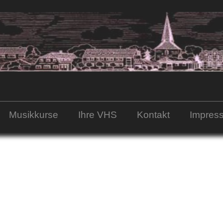
Musikkurse
Ihre VHS
Kontakt
Impres