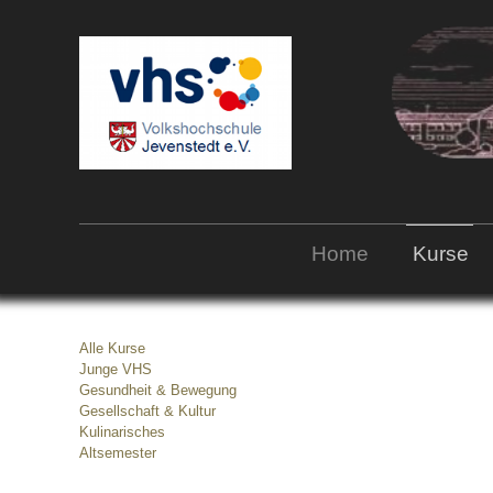
Home
Kurse
Alle Kurse
Junge VHS
Gesundheit & Bewegung
Gesellschaft & Kultur
Kulinarisches
Altsemester