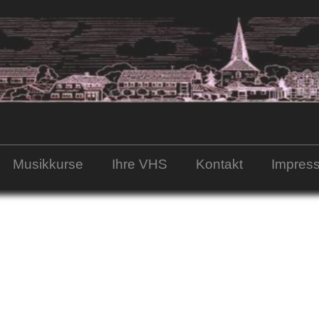
Musikkurse
Ihre VHS
Kontakt
Impres