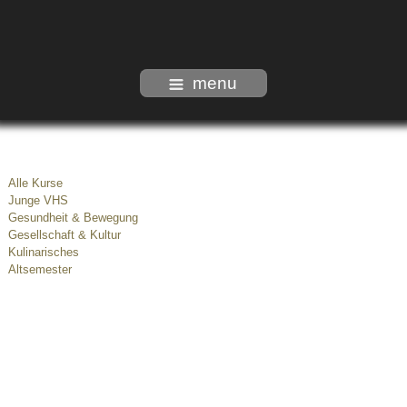
menu
Alle Kurse
Junge VHS
Gesundheit & Bewegung
Gesellschaft & Kultur
Kulinarisches
Altsemester