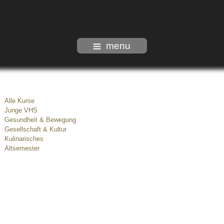
menu
Alle Kurse
Junge VHS
Gesundheit & Bewegung
Gesellschaft & Kultur
Kulinarisches
Altsemester