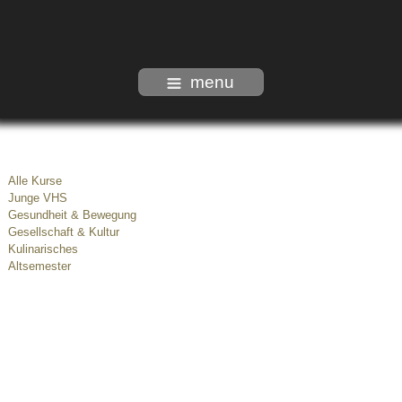
menu
Alle Kurse
Junge VHS
Gesundheit & Bewegung
Gesellschaft & Kultur
Kulinarisches
Altsemester