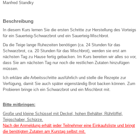
Manfred Standky
Beschreibung
In diesem Kurs lernen Sie die ersten Schritte zur Herstellung des Vorteigs
für ein Sauerteig-Schwarzbrot und ein Sauerteig-Mischbrot.
Da die Teige lange Ruhezeiten benötigen (ca. 24 Stunden für das
Schwarzbrot, ca. 20 Stunden für das Mischbrot), werden sie erst am
nächsten Tag zu Hause fertig gebacken. Im Kurs bereiten wir alles so vor,
dass Sie am nächsten Tag nur noch die restlichen Zutaten hinzufügen
müssen.
Ich erkläre alle Arbeitsschritte ausführlich und stelle die Rezepte zur
Verfügung, damit Sie auch später eigenständig Brot backen können. Zum
Probieren bringe ich ein Schwarzbrot und ein Mischbrot mit.
Bitte mitbringen:
Große und kleine Schüssel mit Deckel, hohen Behälter, Rührlöffel,
Teigschaber, Schürze.
Nach der Anmeldung erhält jeder Teilnehmer eine Einkaufsliste und bringt
die benötigten Zutaten am Kurstag selbst mit.