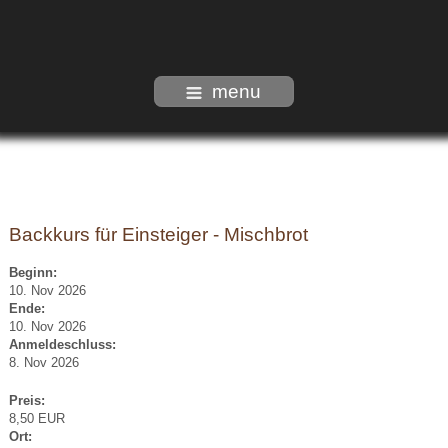
menu
Backkurs für Einsteiger - Mischbrot
Beginn:
10. Nov 2026
Ende:
10. Nov 2026
Anmelde​schluss:
8. Nov 2026
Preis:
8,50 EUR
Ort: