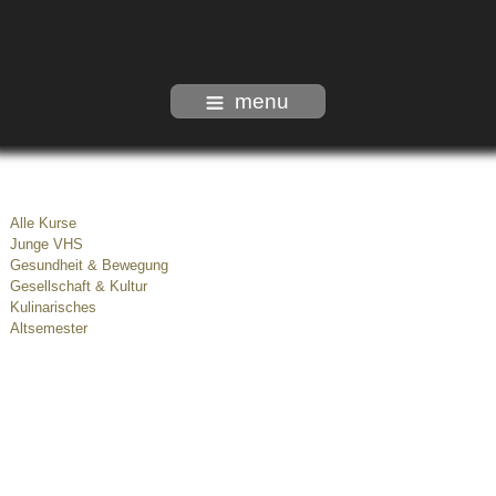
menu
Alle Kurse
Junge VHS
Gesundheit & Bewegung
Gesellschaft & Kultur
Kulinarisches
Altsemester