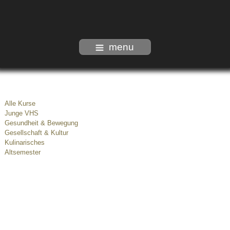
menu
Alle Kurse
Junge VHS
Gesundheit & Bewegung
Gesellschaft & Kultur
Kulinarisches
Altsemester